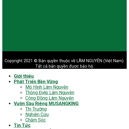
Copyright 2021 © Bản quyền thuộc về LÂM NGUYÊN (Việt Nam).
Tất cả bản quyền được bảo hộ.
Giới thiệu
Phát Triển Bền Vững
Mô Hình Lâm Nguyên
Thông Điệp Lâm Nguyên
Cộng Đồng Lâm Nguyên
Vườn Sầu Riêng MUSANGKING
Thị Trường
Nghiên Cứu
Chăm Sóc
Tin Tức