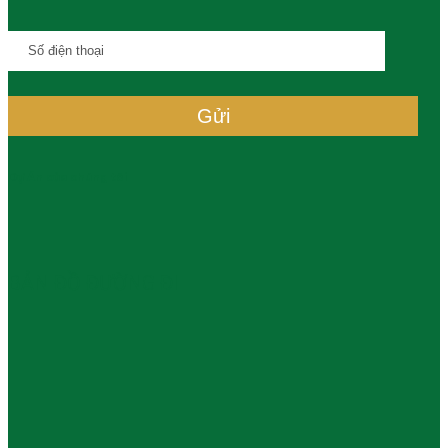
Dự Án của chúng tôi
BẢN ĐỒ ĐƯỜNG ĐI