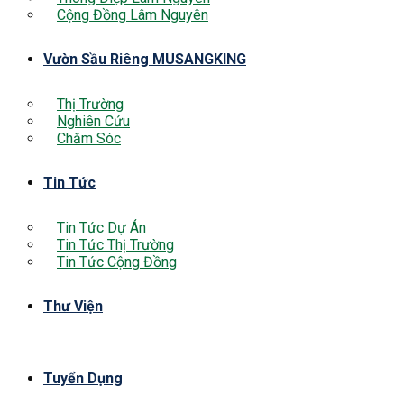
Cộng Đồng Lâm Nguyên
Vườn Sầu Riêng MUSANGKING
Thị Trường
Nghiên Cứu
Chăm Sóc
Tin Tức
Tin Tức Dự Án
Tin Tức Thị Trường
Tin Tức Cộng Đồng
Thư Viện
Tuyển Dụng